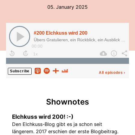
05. January 2025
#200 Elchkuss wird 200
Übers Gratulieren, ein Rückblick, ein Ausblick und viele Gewinner
00:00
Subscribe
All episodes
›
Shownotes
Elchkuss wird 200! :-)
Den Elchkuss-Blog gibt es ja schon seit
längerem. 2017 erschien der erste Blogbeitrag.